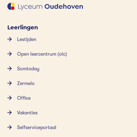
Leerlingen
Lestijden
Open leercentrum (olc)
Somtoday
Zermelo
Office
Vakanties
Selfserviceportaal