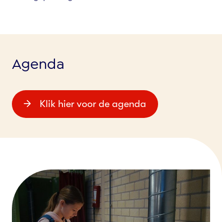
Agenda
Klik hier voor de agenda